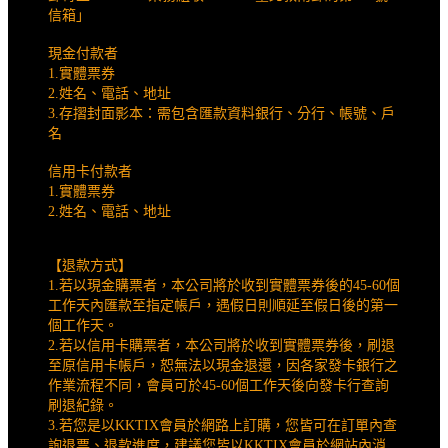
信箱」
現金付款者
1.實體票券
2.姓名、電話、地址
3.存摺封面影本：需包含匯款資料銀行、分行、帳號、戶
名
信用卡付款者
1.實體票券
2.姓名、電話、地址
【退款方式】
1.若以現金購票者，本公司將於收到實體票券後的45-60個
工作天內匯款至指定帳戶，遇假日則順延至假日後的第一
個工作天。
2.若以信用卡購票者，本公司將於收到實體票券後，刷退
至原信用卡帳戶，恕無法以現金退還，因各家發卡銀行之
作業流程不同，會員可於45-60個工作天後向發卡行查詢
刷退紀錄。
3.若您是以KKTIX會員於網路上訂購，您皆可在訂單內查
詢退票、退款進度，建議您皆以KKTIX會員於網站內消