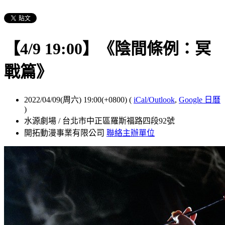
【4/9 19:00】《陰間條例：冥
戰篇》
2022/04/09(周六) 19:00(+0800)
(
iCal/Outlook
,
Google 日曆
)
水源劇場 / 台北市中正區羅斯福路四段92號
開拓動漫事業有限公司
聯絡主辦單位