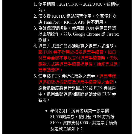
使用期間：2021/11/10 ~ 2022/04/30，逾期失
效。
僅支援 KKTIX 網站購票使用，全家便利商
店 FamiPort、KKTIX APP 皆不適用。
為確保瀏覽順暢，使用藝 FUN 券購票建議
以電腦操作，並以 Google Chrome 或 Firefox
瀏覽。
退票方式請詳閱各活動頁之退票方式說明，
藝 FUN 券不得用於扣抵退票手續費，如自
付票券金額不足以支付退票手續費時，需以
匯款方式將退票手續費補足後，始能完成退
票申請流程。
使用藝 FUN 券折抵票款之票券，
退票時僅
退還扣除折抵額度及退票手續費後之金額
，
原折抵額度將另行退回您的藝 FUN 券帳戶
中，抵用金額退還相關問題請洽藝 FUN 券
客服。
舉例說明：消費者購買一張票價
$1,000的票券，使用藝 FUN 券折抵
$100，實際支付$900，其退票手續費
及退款金額如下：