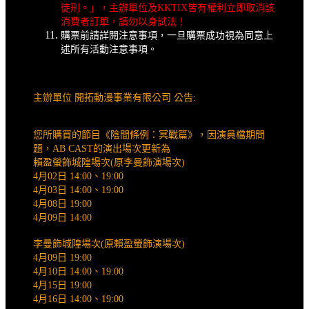
徒刑。」，主辦單位及KKTIX皆有權利立即取消該
消費者訂單，請勿以身試法！
購票前請詳閱注意事項，一旦購票成功視為同意上
述所有活動注意事項。
主辦單位 開拓動漫事業有限公司 公告:
您所購買的節目《陰間條例：冥戰篇》，因演員檔期問
題，AB CAST的演出場次更新為
賴盈螢飾城隍場次(原李曼飾演場次)
4月02日 14:00、19:00
4月03日 14:00、19:00
4月08日 19:00
4月09日 14:00
李曼飾城隍場次(原賴盈螢飾演場次)
4月09日 19:00
4月10日 14:00、19:00
4月15日 19:00
4月16日 14:00、19:00