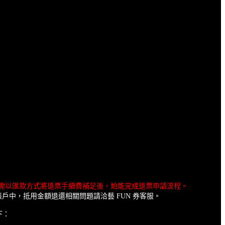
，需以匯款方式將退票手續費補足後，始能完成退票申請流程。
帳戶中，抵用金額退還相關問題請洽藝 FUN 券客服。
下：