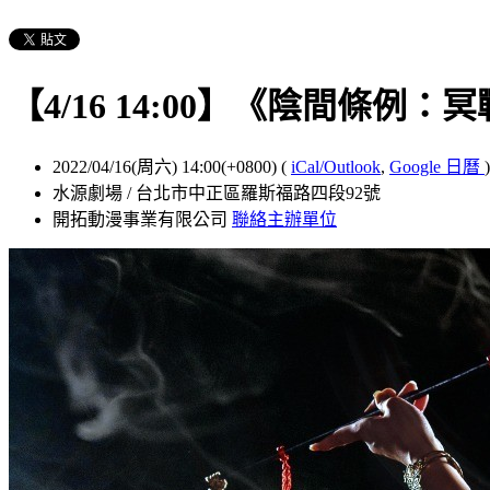
【4/16 14:00】《陰間條例：
2022/04/16(周六) 14:00(+0800)
(
iCal/Outlook
,
Google 日曆
)
水源劇場 / 台北市中正區羅斯福路四段92號
開拓動漫事業有限公司
聯絡主辦單位