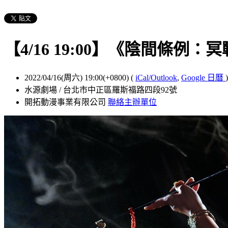
【4/16 19:00】《陰間條例：
2022/04/16(周六) 19:00(+0800)
(
iCal/Outlook
,
Google 日曆
)
水源劇場 / 台北市中正區羅斯福路四段92號
開拓動漫事業有限公司
聯絡主辦單位