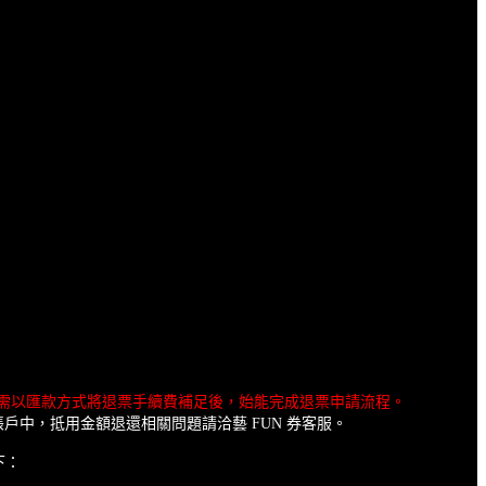
，需以匯款方式將退票手續費補足後，始能完成退票申請流程。
帳戶中，抵用金額退還相關問題請洽藝 FUN 券客服。
下：