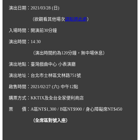
演出日期：2021/03/28 (日)
（欲觀看其他場次
請點選此處
）
入場時間：開演前30分鐘
演出時間：14:30
（演出時間約為120分鐘，無中場休息）
演出地點：臺灣戲曲中心 小表演廳
演出地址：台北市士林區文林路751號
啟售時間：2021/02/27 (六) 中午12點
購票方式：KKTIX及全台全家便利商店
票 價：A區NT$1,300 / B區NT$900 / 身心障礙席NT$450
（全席區對號入座）