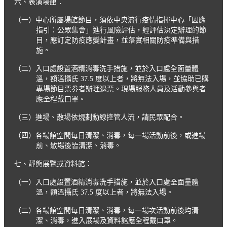
六、表演場館：
（一）中心所屬場館節目，須依中央流行疫情指揮中心「因應
指引：公眾集會」進行風險評估，經評估決定辦理的節
目，應訂定防疫應變計畫，並落實相關防疫準備與措
施。
（二）入口處設置酒精消毒洗手措施，並於入口處全面量體
溫，額溫攝氏 37.5 度以上者，將無法入場，並協助已購
專場節目票劵者辦理退票。現場服務人員及活動參與者
應全程戴口罩。
（三）進場、散場依規劃動線控管人流，請民眾配合。
（四）各場館空間每日清潔、消毒，每一場活動前後，或進場
前、散場後皆清潔、消毒。
七、靜態展覽或資料館：
（一）入口處設置酒精消毒洗手措施，並於入口處全面量體
溫，額溫攝氏 37.5 度以上者，將無法入場。
（二）各場館空間每日清潔、消毒，每一場次活動前後均清
潔、消毒，進入展場及資料館應全程戴口罩。