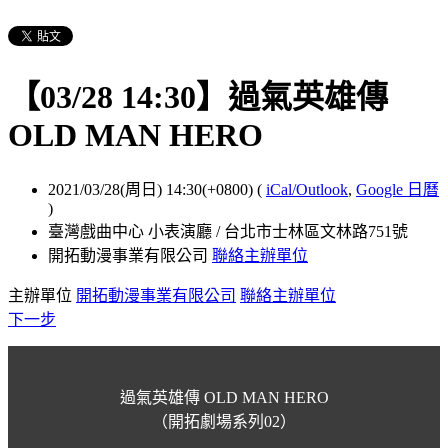
【03/28 14:30】過氣英雄傳
OLD MAN HERO
2021/03/28(周日) 14:30(+0800)
(
iCal/Outlook
,
Google 日曆
)
臺灣戲曲中心 小表演廳 / 台北市士林區文林路751號
開拓動漫事業有限公司
聯絡主辦單位
主辦單位
開拓動漫事業有限公司
聯絡主辦單位
下一步
過氣英雄傳 OLD MAN HERO
（開拓劇場系列02）