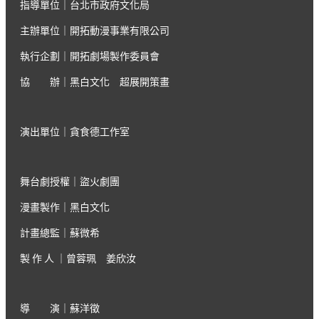
指導單位｜台北市政府文化局
主辦單位｜開拓動漫事業有限公司
執行企劃｜開拓劇場製作委員會
協 辦｜黑白文化 超展開策畫
演出單位｜貪食德工作室
舞台劇授權｜盜火劇團
漫畫製作｜黑白文化
計畫總監｜蘇微希
製作人
｜曾蓉珮 姜欣汝
導 演｜蘇洋徵